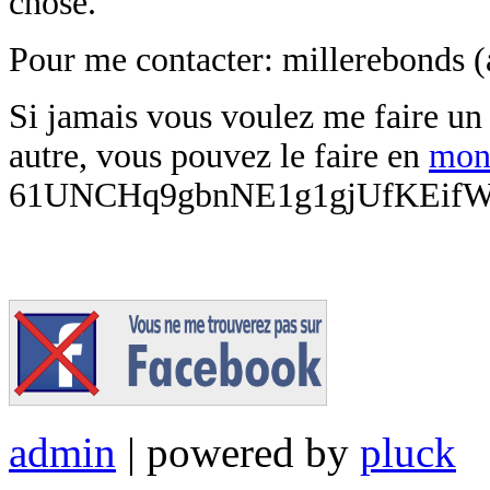
chose.
Pour me contacter:
millerebonds (
Si jamais vous voulez me faire u
autre, vous pouvez le faire en
monn
61UNCHq9gbnNE1g1gjUfKEifW
admin
| powered by
pluck