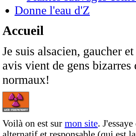
Donne l'eau d'Z
Accueil
e suis alsacien, gaucher et
J
avis vient de gens bizarres 
normaux!
Voilà on est sur
mon site
. J'essaye
alternatif et responsable (qui est 