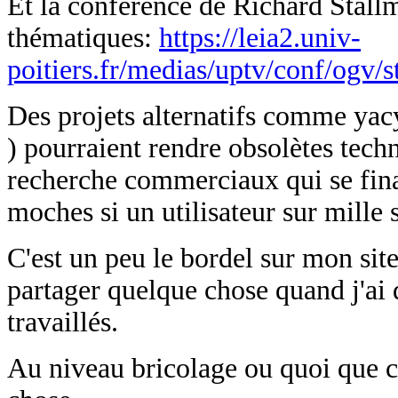
Et la conférence de Richard Stallm
thématiques:
https://leia2.univ-
poitiers.fr/medias/uptv/conf/ogv/
Des projets alternatifs comme yac
) pourraient rendre obsolètes tec
recherche commerciaux qui se fina
moches si un utilisateur sur mille s
C'est un peu le bordel sur mon sit
partager quelque chose quand j'ai 
travaillés.
Au niveau bricolage ou quoi que ce